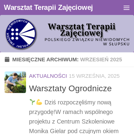
Warsztat Terapii Zajęciowej
Przejdź do treści
MIESIĘCZNE ARCHIWUM:
WRZESIEŃ 2025
AKTUALNOŚCI
15 WRZEŚNIA, 2025
Warsztaty Ogrodnicze
Dziś rozpoczęliśmy nową
przygodę!W ramach wspólnego
projektu z Centrum Szkoleniowe
Monika Gielar pod czujnym okiem