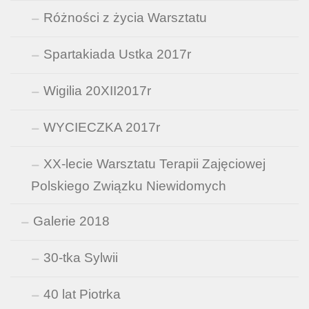
Różności z życia Warsztatu
Spartakiada Ustka 2017r
Wigilia 20XII2017r
WYCIECZKA 2017r
XX-lecie Warsztatu Terapii Zajęciowej
Polskiego Związku Niewidomych
Galerie 2018
30-tka Sylwii
40 lat Piotrka