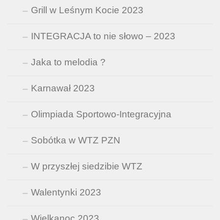
Grill w Leśnym Kocie 2023
INTEGRACJA to nie słowo – 2023
Jaka to melodia ?
Karnawał 2023
Olimpiada Sportowo-Integracyjna
Sobótka w WTZ PZN
W przyszłej siedzibie WTZ
Walentynki 2023
Wielkanoc 2023