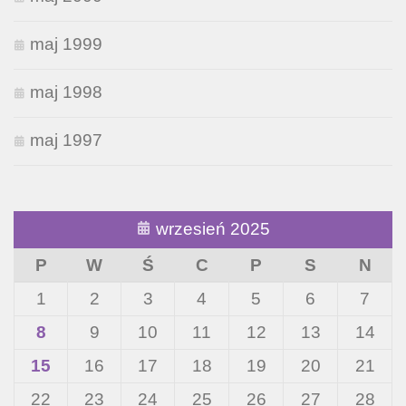
maj 1999
maj 1998
maj 1997
wrzesień 2025
P
W
Ś
C
P
S
N
1
2
3
4
5
6
7
8
9
10
11
12
13
14
15
16
17
18
19
20
21
22
23
24
25
26
27
28