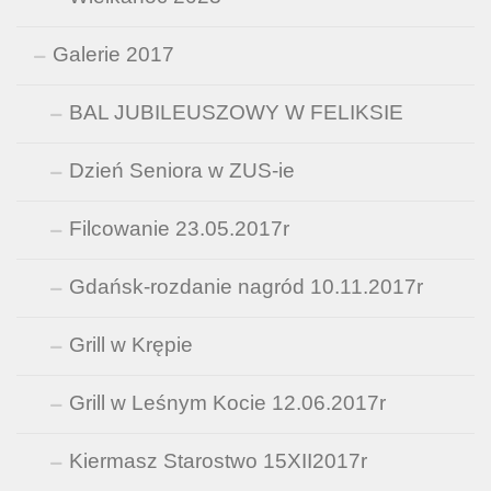
Galerie 2017
BAL JUBILEUSZOWY W FELIKSIE
Dzień Seniora w ZUS-ie
Filcowanie 23.05.2017r
Gdańsk-rozdanie nagród 10.11.2017r
Grill w Krępie
Grill w Leśnym Kocie 12.06.2017r
Kiermasz Starostwo 15XII2017r