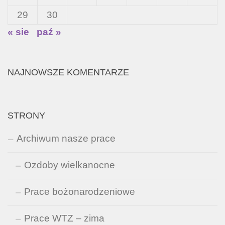
29
30
« sie
paź »
NAJNOWSZE KOMENTARZE
STRONY
Archiwum nasze prace
Ozdoby wielkanocne
Prace bożonarodzeniowe
Prace WTZ – zima