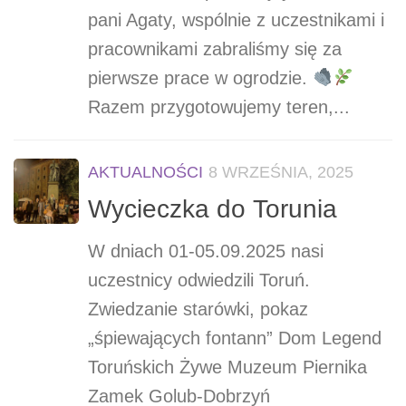
pani Agaty, wspólnie z uczestnikami i
pracownikami zabraliśmy się za
pierwsze prace w ogrodzie.
Razem przygotowujemy teren,...
AKTUALNOŚCI
8 WRZEŚNIA, 2025
Wycieczka do Torunia
W dniach 01-05.09.2025 nasi
uczestnicy odwiedzili Toruń.
Zwiedzanie starówki, pokaz
„śpiewających fontann” Dom Legend
Toruńskich Żywe Muzeum Piernika
Zamek Golub-Dobrzyń