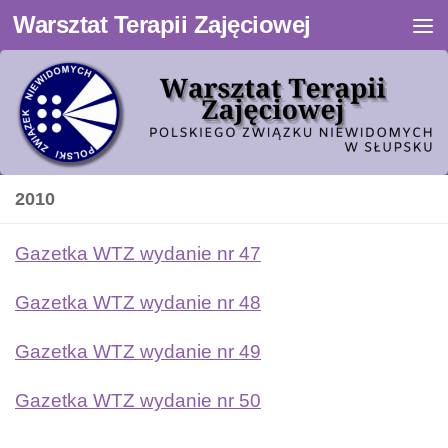
Warsztat Terapii Zajęciowej
Przejdź do treści
2010
Gazetka WTZ wydanie nr 47
Gazetka WTZ wydanie nr 48
Gazetka WTZ wydanie nr 49
Gazetka WTZ wydanie nr 50