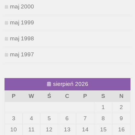
maj 2000
maj 1999
maj 1998
maj 1997
sierpień 2026
P
W
Ś
C
P
S
N
1
2
3
4
5
6
7
8
9
10
11
12
13
14
15
16