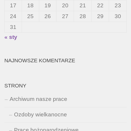
17
18
19
20
21
22
23
24
25
26
27
28
29
30
31
« sty
NAJNOWSZE KOMENTARZE
STRONY
Archiwum nasze prace
Ozdoby wielkanocne
Prace bożonarodzeniowe