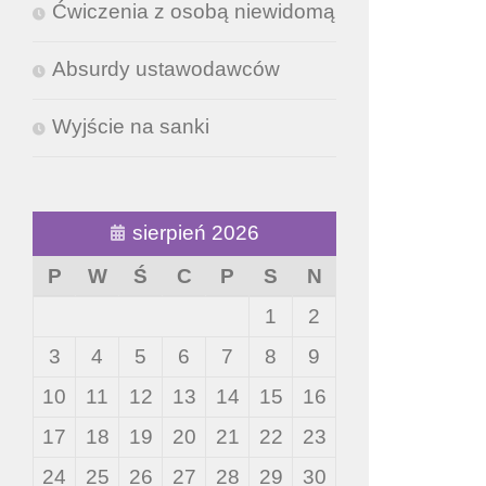
Ćwiczenia z osobą niewidomą
Absurdy ustawodawców
Wyjście na sanki
sierpień 2026
P
W
Ś
C
P
S
N
1
2
3
4
5
6
7
8
9
10
11
12
13
14
15
16
17
18
19
20
21
22
23
24
25
26
27
28
29
30