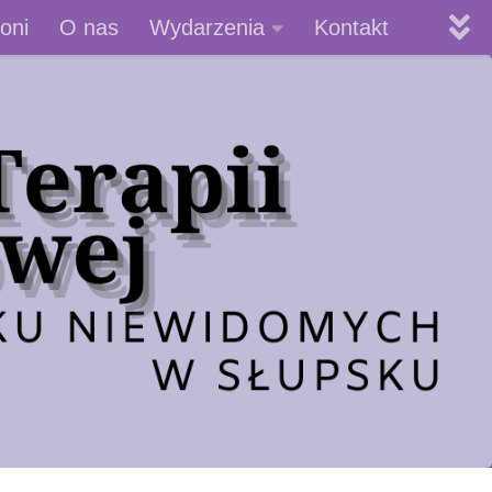
oni
O nas
Wydarzenia
Kontakt