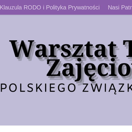
Klauzula RODO i Polityka Prywatności
Nasi Patr